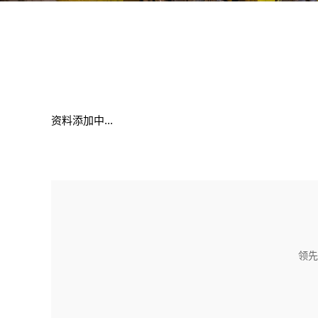
资料添加中...
领先