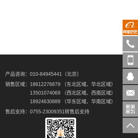
010-
849454
18612
产品咨询：
010-84945441（北京）
在线
销售区域：
18612276879 （东北区域、华北区域）
客服
13501074069 （西北区域、西南区域）
servi
18924630889 （华东区域、华南区域）
unicom
售后支持：
0755-23009351转售后支持