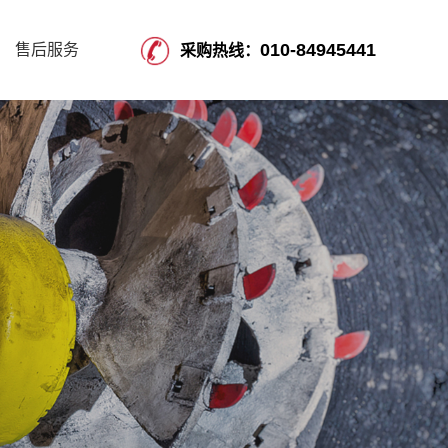
010-84945441
售后服务
采购热线：