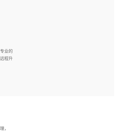
专业的
远程升
。
理，