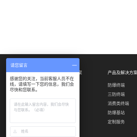
请您留言
关于我们
行业方案
产品及解决方
感谢您的关注，当前客服人员不在
线，请填写一下您的信息，我们会
了解
化工
防爆终端
尽快和您联系。
成交
煤矿
三防终端
下载
电力
消费类终端
安科迅捷
机场
防爆基站
轨道
定制服务
港口