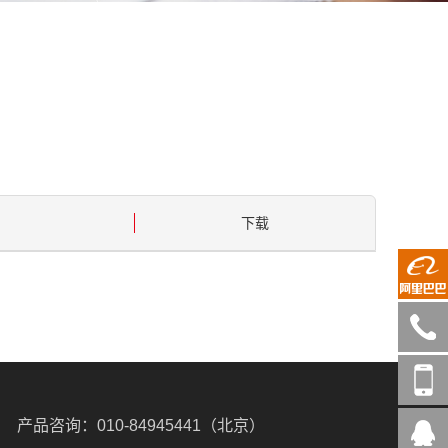
下载
010-
849454
18612
产品咨询：
010-84945441（北京）
在线