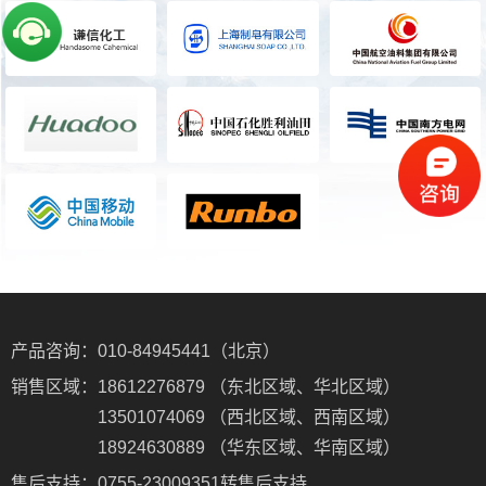
产品咨询：
010-84945441（北京）
销售区域：
18612276879 （东北区域、华北区域）
13501074069 （西北区域、西南区域）
18924630889 （华东区域、华南区域）
售后支持：
0755-23009351转售后支持