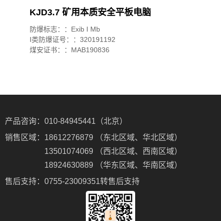
KJD3.7 矿用本质安全平板电脑
防爆标志：：Exib I Mb
I类防爆证号：：320191192
煤安证书：：MAB190836
产品咨询：
010-84945441（北京）
销售区域：
18612276879 （东北区域、华北区域）
13501074069 （西北区域、西南区域）
18924630889 （华东区域、华南区域）
售后支持：
0755-23009351转售后支持