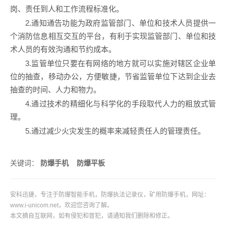
岗、责任到人和工作流程标准化。
2.通知通告功能为政府监管部门、单位和技术人员提供一
个消防信息相互交互的平台，有利于实现监管部门、单位和技
术人员的有效沟通和节约成本。
3.监管单位只要在有网络的地方就可以实施对辖区企业单
位的抽查，移动办公，方便敏捷，节省监管单位下达到企业去
抽查的时间、人力和物力。
4.通过技术的精细化与科学化的手段取代人力的粗放式管
理。
5.通过减少火灾发生的概率来减轻责任人的管理责任。
关键词：
防爆手机
防爆平板
安科迅捷，专注于
防爆智能手机
，
防爆执法记录仪
，
矿用防爆手机
，网址：
www.i-unicom.net
，欢迎您咨询了解。
本文摘自互联网，如有侵犯和冒犯，请通知我们删除和修正。