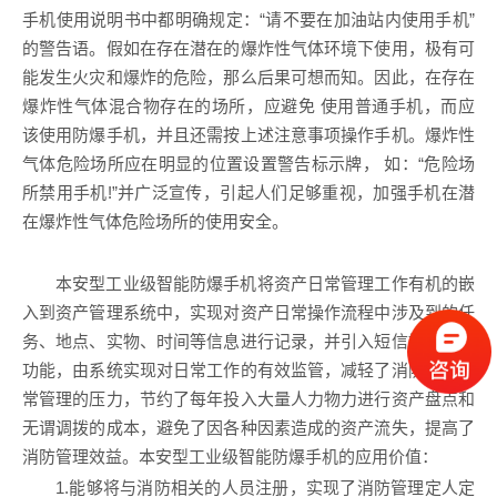
手机使用说明书中都明确规定：“请不要在加油站内使用手机”
的警告语。假如在存在潜在的爆炸性气体环境下使用，极有可
能发生火灾和爆炸的危险，那么后果可想而知。因此，在存在
爆炸性气体混合物存在的场所，应避免 使用普通手机，而应
该使用防爆手机，并且还需按上述注意事项操作手机。爆炸性
气体危险场所应在明显的位置设置警告标示牌， 如：“危险场
所禁用手机!”并广泛宣传，引起人们足够重视，加强手机在潜
在爆炸性气体危险场所的使用安全。
本安型工业级智能防爆手机将资产日常管理工作有机的嵌
入到资产管理系统中，实现对资产日常操作流程中涉及到的任
务、地点、实物、时间等信息进行记录，并引入短信提示告警
功能，由系统实现对日常工作的有效监管，减轻了消防资产日
常管理的压力，节约了每年投入大量人力物力进行资产盘点和
无谓调拨的成本，避免了因各种因素造成的资产流失，提高了
消防管理效益。本安型工业级智能防爆手机的应用价值：
1.能够将与消防相关的人员注册，实现了消防管理定人定