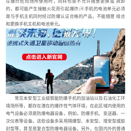
在爆炸危险场所使用时，同样也是不允许随意更换或 拆卸
的，都可能产生接触火花而引起爆炸;④手机的电池单元必须
是与手机主机同时经过防爆认证合格的产品，不能随意 组合
和更换手机主机和电池单元。
常见本安型工业级智能防爆手机的加油站以及石油化工环
境场所等，都存在潜在的爆炸性气体环境，在此区域内使用的
电气设备必须是防爆电器设备，例如，防爆手机、变送器、一
次仪表等设备。这些设备多采用隔爆型、本安型、增安型或胶
封型等，甚至是复合型防爆电器设备。另外，在国内外的普通