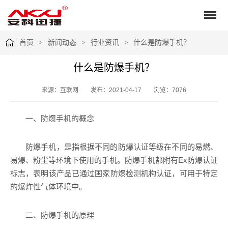
首页
新闻动态
行业资讯
什么是防爆手机？
什么是防爆手机？
来源：互联网
发布：2021-04-17
浏览：7076
一、防爆手机的概念
防爆手机，是指根据不同的防爆认证等级在不同的易燃、
易爆、粉尘等环境下使用的手机。防爆手机都附有Ex防爆认证
标志，表明该产品已通过国家防爆检测机构认证，可用于特定
的爆炸性气体环境中。
二、防爆手机的原理