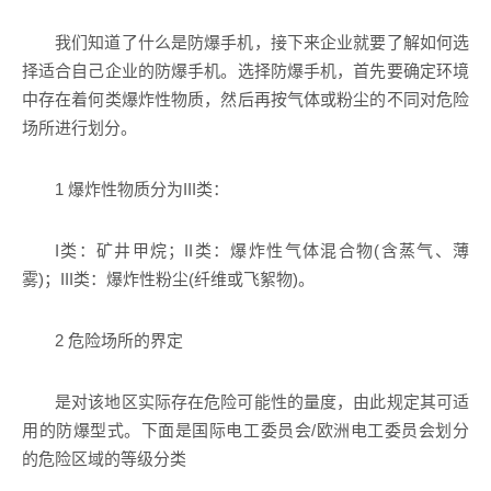
我们知道了什么是防爆手机，接下来企业就要了解如何选
择适合自己企业的防爆手机。选择防爆手机，首先要确定环境
中存在着何类爆炸性物质，然后再按气体或粉尘的不同对危险
场所进行划分。
1 爆炸性物质分为III类：
I类：矿井甲烷；II类：爆炸性气体混合物(含蒸气、薄
雾)；III类：爆炸性粉尘(纤维或飞絮物)。
2 危险场所的界定
是对该地区实际存在危险可能性的量度，由此规定其可适
用的防爆型式。下面是国际电工委员会/欧洲电工委员会划分
的危险区域的等级分类