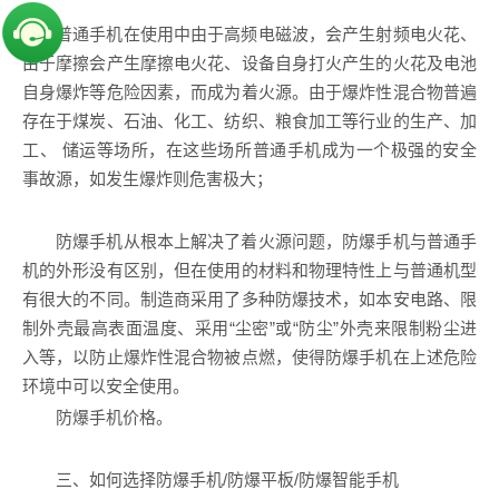
普通手机在使用中由于高频电磁波，会产生射频电火花、
由于摩擦会产生摩擦电火花、设备自身打火产生的火花及电池
自身爆炸等危险因素，而成为着火源。由于爆炸性混合物普遍
存在于煤炭、石油、化工、纺织、粮食加工等行业的生产、加
工、 储运等场所，在这些场所普通手机成为一个极强的安全
事故源，如发生爆炸则危害极大；
防爆手机从根本上解决了着火源问题，防爆手机与普通手
机的外形没有区别，但在使用的材料和物理特性上与普通机型
有很大的不同。制造商采用了多种防爆技术，如本安电路、限
制外壳最高表面温度、采用“尘密”或“防尘”外壳来限制粉尘进
入等，以防止爆炸性混合物被点燃，使得防爆手机在上述危险
环境中可以安全使用。
防爆手机价格。
三、如何选择防爆手机/防爆平板/防爆智能手机