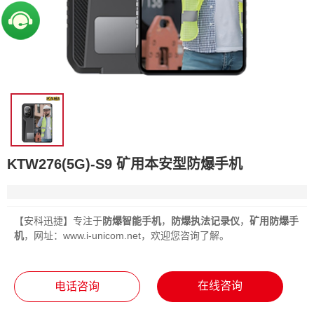
KTW276(5G)-S9 矿用本安型防爆手机
【安科迅捷】专注于
防爆智能手机
，
防爆执法记录仪
，
矿用防爆手
机
，网址：
www.i-unicom.net
，欢迎您咨询了解。
在线咨询
电话咨询