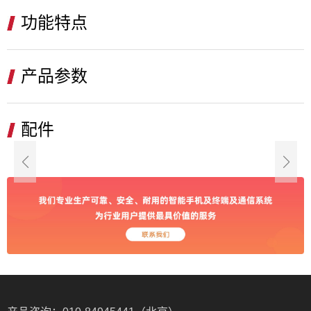
功能特点
产品参数
配件