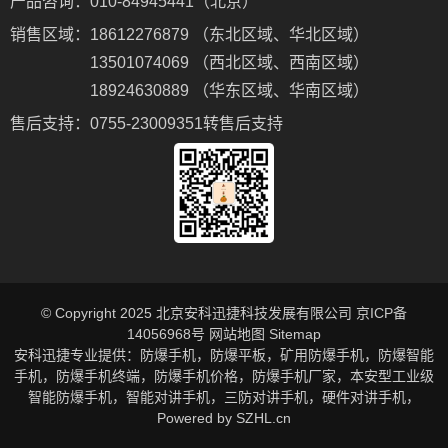
产品咨询：
010-84945441（北京）
销售区域：
18612276879 （东北区域、华北区域）
13501074069 （西北区域、西南区域）
18924630889 （华东区域、华南区域）
售后支持：
0755-23009351转售后支持
© Copyright 2025 北京安科迅捷科技发展有限公司
京ICP备
14056968号
网站地图
Sitemap
安科迅捷专业提供：
防爆手机
，
防爆平板
，
矿用防爆手机
，
防爆智能
手机
，
防爆手机终端
，
防爆手机价格
，
防爆手机厂家
，
本安型工业级
智能防爆手机
，
智能对讲手机
，
三防对讲手机
，
硬件对讲手机
，
Powered by
SZHL.cn